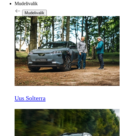
Mudelivalik
Mudelivalik
Uus Solterra