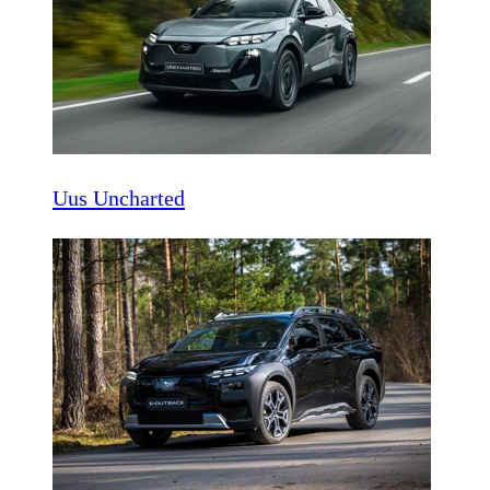
Uus Uncharted