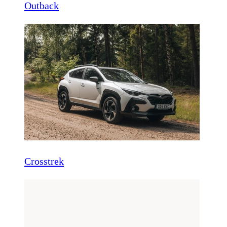
Outback
Crosstrek