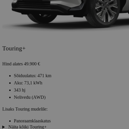
Touring+
Hind alates
49.900 €
Sõiduulatus: 471 km
Aku: 73,1 kWh
343 hj
Nelivedu (AWD)
Lisaks Touring mudelile:
Panoraamklaaskatus
Näita kõiki Touring+