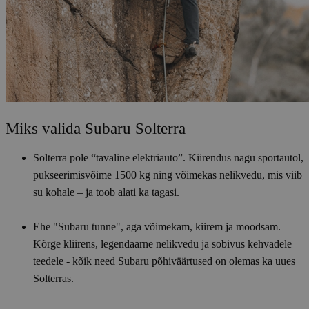
Miks valida Subaru Solterra
Solterra pole “tavaline elektriauto”. Kiirendus nagu sportautol,
pukseerimisvõime 1500 kg ning võimekas nelikvedu, mis viib
su kohale – ja toob alati ka tagasi.
Ehe "Subaru tunne", aga võimekam, kiirem ja moodsam.
Kõrge kliirens, legendaarne nelikvedu ja sobivus kehvadele
teedele - kõik need Subaru põhiväärtused on olemas ka uues
Solterras.