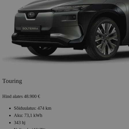
Touring
Hind alates
48.900 €
Sõiduulatus: 474 km
Aku: 73,1 kWh
343 hj