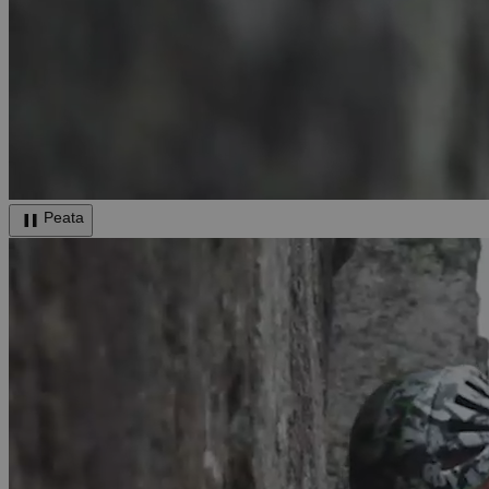
Peata