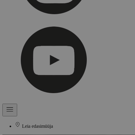
Leia edasimüüja