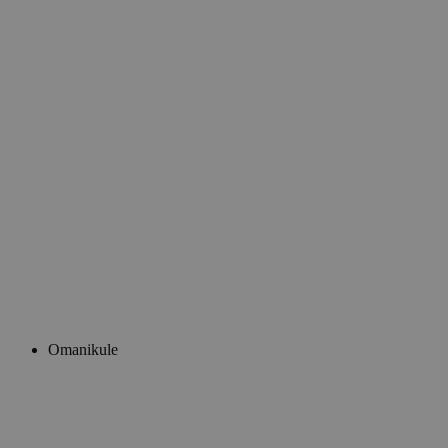
Omanikule