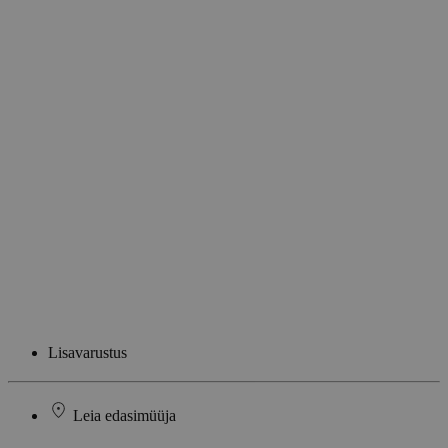
Lisavarustus
Leia edasimüüja