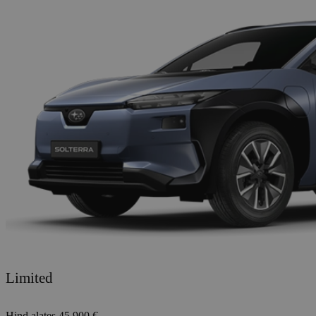
Limited
Hind alates
45.900 €