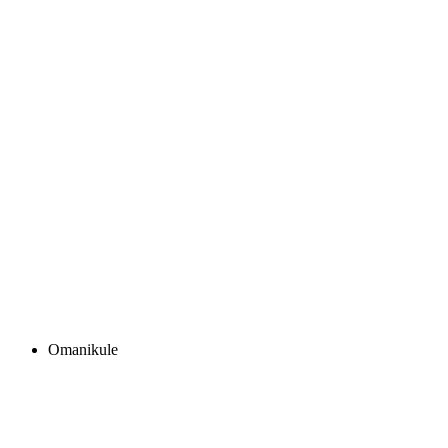
Omanikule