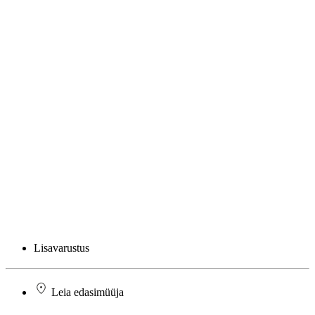
Lisavarustus
Leia edasimüüja