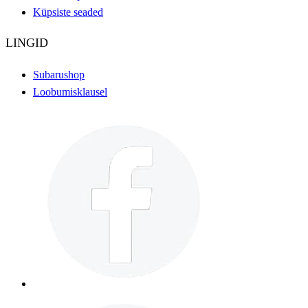
Küpsiste seaded
LINGID
Subarushop
Loobumisklausel