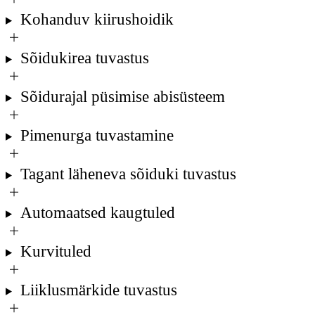
Kohanduv kiirushoidik
Sõidukirea tuvastus
Sõidurajal püsimise abisüsteem
Pimenurga tuvastamine
Tagant läheneva sõiduki tuvastus
Automaatsed kaugtuled
Kurvituled
Liiklusmärkide tuvastus