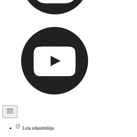
Leia edasimüüja