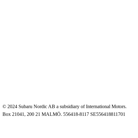
© 2024 Subaru Nordic AB a subsidiary of International Motors.
Box 21041, 200 21 MALMÖ. 556418-8117 SE556418811701