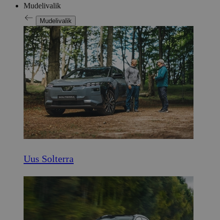
Mudelivalik
Mudelivalik
Uus Solterra