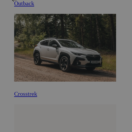
Outback
Crosstrek