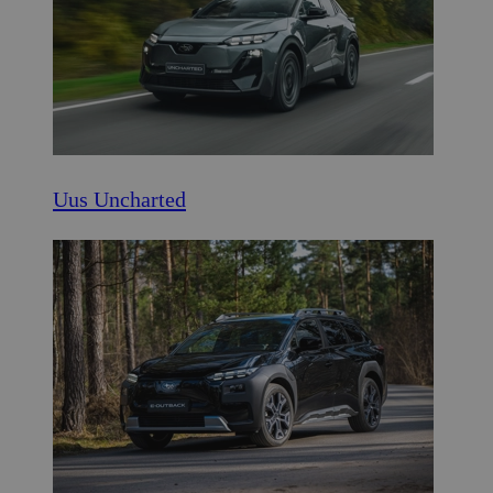
Uus Uncharted